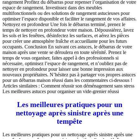
rangement Profitez du débarras pour repenser l’organisation de votre
espace de rangement. Investissez dans des meubles
multifonctionnels ou des solutions de rangement astucieuses pour
optimiser l’espace disponible et faciliter le rangement de vos affaires.
Nettoyez en profondeur Une fois le débarras terminé, prenez le
temps de nettoyer en profondeur votre maison. Dépoussiérez, lavez
les sols et les fenêtres, désinfectez les surfaces, et aérez les pièces
pour créer une atmosphère fraîche et accueillante pour les futurs
occupants. Conclusion En suivant ces astuces, le débarras de votre
maison après une vente se déroulera en toute sérénité. Prenez le
temps de vous organiser, faites appel à des professionnels si
nécessaire, optimisez l’espace de rangement, et n’oubliez pas de
nettoyer en profondeur pour laisser une bonne impression aux
nouveaux propriétaires. N’hésitez pas à partager vos propres astuces
pour un débarras maison réussi dans les commentaires ci-dessous !
Articles similaires : Comment réussir son déménagement sans stress
Les meilleures astuces pour organiser un vide-grenier réussi
Les meilleures pratiques pour un
nettoyage après sinistre après une
tempête
Les meilleures pratiques pour un nettoyage après sinistre après une