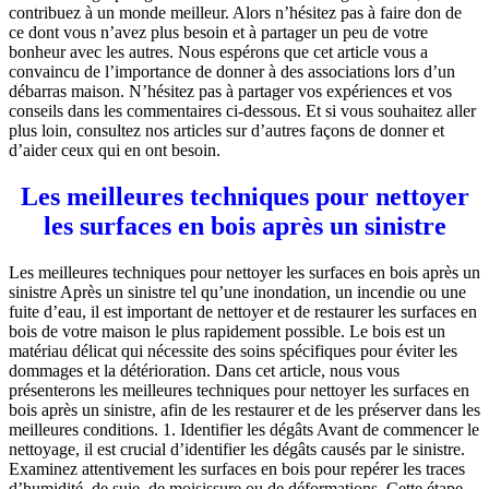
contribuez à un monde meilleur. Alors n’hésitez pas à faire don de
ce dont vous n’avez plus besoin et à partager un peu de votre
bonheur avec les autres. Nous espérons que cet article vous a
convaincu de l’importance de donner à des associations lors d’un
débarras maison. N’hésitez pas à partager vos expériences et vos
conseils dans les commentaires ci-dessous. Et si vous souhaitez aller
plus loin, consultez nos articles sur d’autres façons de donner et
d’aider ceux qui en ont besoin.
Les meilleures techniques pour nettoyer
les surfaces en bois après un sinistre
Les meilleures techniques pour nettoyer les surfaces en bois après un
sinistre Après un sinistre tel qu’une inondation, un incendie ou une
fuite d’eau, il est important de nettoyer et de restaurer les surfaces en
bois de votre maison le plus rapidement possible. Le bois est un
matériau délicat qui nécessite des soins spécifiques pour éviter les
dommages et la détérioration. Dans cet article, nous vous
présenterons les meilleures techniques pour nettoyer les surfaces en
bois après un sinistre, afin de les restaurer et de les préserver dans les
meilleures conditions. 1. Identifier les dégâts Avant de commencer le
nettoyage, il est crucial d’identifier les dégâts causés par le sinistre.
Examinez attentivement les surfaces en bois pour repérer les traces
d’humidité, de suie, de moisissure ou de déformations. Cette étape