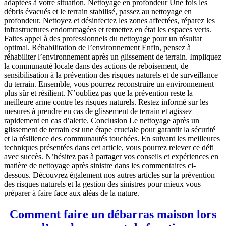
adaptées à votre situation. Nettoyage en profondeur Une fois les
débris évacués et le terrain stabilisé, passez au nettoyage en
profondeur. Nettoyez et désinfectez les zones affectées, réparez les
infrastructures endommagées et remettez en état les espaces verts.
Faites appel à des professionnels du nettoyage pour un résultat
optimal. Réhabilitation de l’environnement Enfin, pensez à
réhabiliter l’environnement après un glissement de terrain. Impliquez
la communauté locale dans des actions de reboisement, de
sensibilisation à la prévention des risques naturels et de surveillance
du terrain. Ensemble, vous pourrez reconstruire un environnement
plus sûr et résilient. N’oubliez pas que la prévention reste la
meilleure arme contre les risques naturels. Restez informé sur les
mesures à prendre en cas de glissement de terrain et agissez
rapidement en cas d’alerte. Conclusion Le nettoyage après un
glissement de terrain est une étape cruciale pour garantir la sécurité
et la résilience des communautés touchées. En suivant les meilleures
techniques présentées dans cet article, vous pourrez relever ce défi
avec succès. N’hésitez pas à partager vos conseils et expériences en
matière de nettoyage après sinistre dans les commentaires ci-
dessous. Découvrez également nos autres articles sur la prévention
des risques naturels et la gestion des sinistres pour mieux vous
préparer à faire face aux aléas de la nature.
Comment faire un débarras maison lors