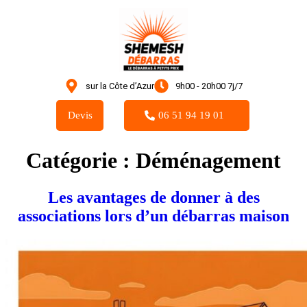
sur la Côte d’Azur
9h00 - 20h00 7j/7
Devis
06 51 94 19 01
Catégorie :
Déménagement
Les avantages de donner à des
associations lors d’un débarras maison