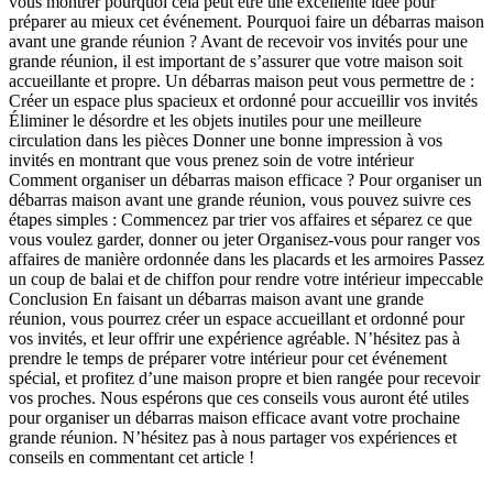
vous montrer pourquoi cela peut être une excellente idée pour
préparer au mieux cet événement. Pourquoi faire un débarras maison
avant une grande réunion ? Avant de recevoir vos invités pour une
grande réunion, il est important de s’assurer que votre maison soit
accueillante et propre. Un débarras maison peut vous permettre de :
Créer un espace plus spacieux et ordonné pour accueillir vos invités
Éliminer le désordre et les objets inutiles pour une meilleure
circulation dans les pièces Donner une bonne impression à vos
invités en montrant que vous prenez soin de votre intérieur
Comment organiser un débarras maison efficace ? Pour organiser un
débarras maison avant une grande réunion, vous pouvez suivre ces
étapes simples : Commencez par trier vos affaires et séparez ce que
vous voulez garder, donner ou jeter Organisez-vous pour ranger vos
affaires de manière ordonnée dans les placards et les armoires Passez
un coup de balai et de chiffon pour rendre votre intérieur impeccable
Conclusion En faisant un débarras maison avant une grande
réunion, vous pourrez créer un espace accueillant et ordonné pour
vos invités, et leur offrir une expérience agréable. N’hésitez pas à
prendre le temps de préparer votre intérieur pour cet événement
spécial, et profitez d’une maison propre et bien rangée pour recevoir
vos proches. Nous espérons que ces conseils vous auront été utiles
pour organiser un débarras maison efficace avant votre prochaine
grande réunion. N’hésitez pas à nous partager vos expériences et
conseils en commentant cet article !