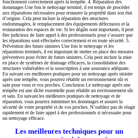
fonctionnent correctement après la tempête. 4. Réparation des
dommages Une fois le nettoyage terminé, il est temps de procéder
aux réparations nécessaires pour restaurer la propriété dans son état
d’origine. Cela peut inclure la réparation des structures
endommagées, le remplacement des équipements défectueux et la
restauration des espaces de vie. Si les dégâts sont importants, il peut
être judicieux de faire appel à des professionnels pour s’assurer que
les réparations sont effectuées correctement et en toute sécurité. 5.
Prévention des futurs sinistres Une fois le nettoyage et les
réparations terminés, il est important de mettre en place des mesures
préventives pour éviter de futurs sinistres. Cela peut inclure la mise
en place de systèmes de drainage efficaces, la consolidation des
structures vulnérables et la souscription à une assurance adéquate.
En suivant ces meilleures pratiques pour un nettoyage après sinistre
après une tempête, vous pourrez rétablir un environnement sûr et
sain pour vous et vos proches. Conclusion Le nettoyage après une
tempête est une tâche essentielle pour rétablir un environnement sûr
et sain. En suivant les meilleures pratiques de nettoyage et de
réparation, vous pourrez minimiser les dommages et assurer la
sécurité de votre propriété et de vos proches. N’oubliez pas de réagir
rapidement et de faire appel à des professionnels si nécessaire pour
un nettoyage efficace.
Les meilleures techniques pour un