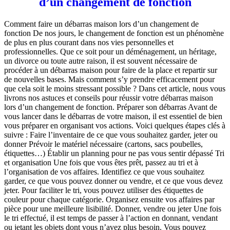
d’un changement de fonction
Comment faire un débarras maison lors d’un changement de
fonction De nos jours, le changement de fonction est un phénomène
de plus en plus courant dans nos vies personnelles et
professionnelles. Que ce soit pour un déménagement, un héritage,
un divorce ou toute autre raison, il est souvent nécessaire de
procéder à un débarras maison pour faire de la place et repartir sur
de nouvelles bases. Mais comment s’y prendre efficacement pour
que cela soit le moins stressant possible ? Dans cet article, nous vous
livrons nos astuces et conseils pour réussir votre débarras maison
lors d’un changement de fonction. Préparer son débarras Avant de
vous lancer dans le débarras de votre maison, il est essentiel de bien
vous préparer en organisant vos actions. Voici quelques étapes clés à
suivre : Faire l’inventaire de ce que vous souhaitez garder, jeter ou
donner Prévoir le matériel nécessaire (cartons, sacs poubelles,
étiquettes…) Établir un planning pour ne pas vous sentir dépassé Tri
et organisation Une fois que vous êtes prêt, passez au tri et à
l’organisation de vos affaires. Identifiez ce que vous souhaitez
garder, ce que vous pouvez donner ou vendre, et ce que vous devez
jeter. Pour faciliter le tri, vous pouvez utiliser des étiquettes de
couleur pour chaque catégorie. Organisez ensuite vos affaires par
pièce pour une meilleure lisibilité. Donner, vendre ou jeter Une fois
le tri effectué, il est temps de passer à l’action en donnant, vendant
ou jetant les objets dont vous n’avez plus besoin. Vous pouvez