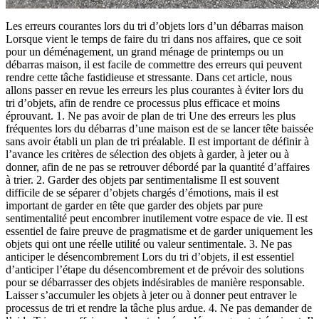
Les erreurs courantes lors du tri d’objets lors d’un débarras maison
Lorsque vient le temps de faire du tri dans nos affaires, que ce soit
pour un déménagement, un grand ménage de printemps ou un
débarras maison, il est facile de commettre des erreurs qui peuvent
rendre cette tâche fastidieuse et stressante. Dans cet article, nous
allons passer en revue les erreurs les plus courantes à éviter lors du
tri d’objets, afin de rendre ce processus plus efficace et moins
éprouvant. 1. Ne pas avoir de plan de tri Une des erreurs les plus
fréquentes lors du débarras d’une maison est de se lancer tête baissée
sans avoir établi un plan de tri préalable. Il est important de définir à
l’avance les critères de sélection des objets à garder, à jeter ou à
donner, afin de ne pas se retrouver débordé par la quantité d’affaires
à trier. 2. Garder des objets par sentimentalisme Il est souvent
difficile de se séparer d’objets chargés d’émotions, mais il est
important de garder en tête que garder des objets par pure
sentimentalité peut encombrer inutilement votre espace de vie. Il est
essentiel de faire preuve de pragmatisme et de garder uniquement les
objets qui ont une réelle utilité ou valeur sentimentale. 3. Ne pas
anticiper le désencombrement Lors du tri d’objets, il est essentiel
d’anticiper l’étape du désencombrement et de prévoir des solutions
pour se débarrasser des objets indésirables de manière responsable.
Laisser s’accumuler les objets à jeter ou à donner peut entraver le
processus de tri et rendre la tâche plus ardue. 4. Ne pas demander de