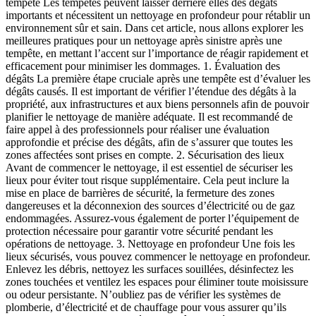
tempête Les tempêtes peuvent laisser derrière elles des dégâts
importants et nécessitent un nettoyage en profondeur pour rétablir un
environnement sûr et sain. Dans cet article, nous allons explorer les
meilleures pratiques pour un nettoyage après sinistre après une
tempête, en mettant l’accent sur l’importance de réagir rapidement et
efficacement pour minimiser les dommages. 1. Évaluation des
dégâts La première étape cruciale après une tempête est d’évaluer les
dégâts causés. Il est important de vérifier l’étendue des dégâts à la
propriété, aux infrastructures et aux biens personnels afin de pouvoir
planifier le nettoyage de manière adéquate. Il est recommandé de
faire appel à des professionnels pour réaliser une évaluation
approfondie et précise des dégâts, afin de s’assurer que toutes les
zones affectées sont prises en compte. 2. Sécurisation des lieux
Avant de commencer le nettoyage, il est essentiel de sécuriser les
lieux pour éviter tout risque supplémentaire. Cela peut inclure la
mise en place de barrières de sécurité, la fermeture des zones
dangereuses et la déconnexion des sources d’électricité ou de gaz
endommagées. Assurez-vous également de porter l’équipement de
protection nécessaire pour garantir votre sécurité pendant les
opérations de nettoyage. 3. Nettoyage en profondeur Une fois les
lieux sécurisés, vous pouvez commencer le nettoyage en profondeur.
Enlevez les débris, nettoyez les surfaces souillées, désinfectez les
zones touchées et ventilez les espaces pour éliminer toute moisissure
ou odeur persistante. N’oubliez pas de vérifier les systèmes de
plomberie, d’électricité et de chauffage pour vous assurer qu’ils