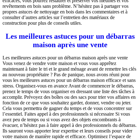
efficaces, vous pourrez restaurer et préserver vos meubles et vos
revêtements en bois sans problème. N’hésitez pas à partager vos
propres astuces de nettoyage en bois dans les commentaires et à
consulter d’autres articles sur l’entretien des matériaux de
construction pour plus de conseils utiles.
Les meilleures astuces pour un débarras
maison après une vente
Les meilleures astuces pour un débarras maison après une vente
Vous venez de vendre votre maison et vous vous apprêtez
maintenant à faire le tri et le grand ménage avant de remettre les clés
au nouveau propriétaire ? Pas de panique, nous avons réuni pour
vous les meilleures astuces pour un débarras maison efficace et sans
stress. Organisez-vous en avance Avant de commencer le débarras,
prenez le temps de vous organiser en dressant une liste des tâches à
accomplir. Prévoyez des boîtes ou des sacs pour trier vos affaires en
fonction de ce que vous souhaitez garder, donner, vendre ou jeter.
Cela vous permettra de gagner du temps et de vous concentrer sur
l’essentiel. Faites appel à des professionnels si nécessaire Si vous
avez peu de temps ou si vous avez des objets encombrants à
évacuer, n’hésitez pas à faire appel à des professionnels du débarras.
Ils sauront vous apporter leur expertise et leurs conseils pour vider
votre maison de manière rapide et efficace. Optimisez l’espace de