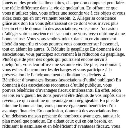
jouets ou des produits alimentaires, chaque don compte et peut faire
une réelle différence dans la vie de quelqu’un. En offrant ce que
vous n’utilisez plus, vous offrez une seconde vie à ces objets et vous
aidez ceux qui en ont vraiment besoin. 2. Alléger sa conscience
grâce aux don En vous débarrassant de ce dont vous n’avez plus
besoin et en le donnant à des associations, vous aurez l’occasion
d’alléger votre conscience en sachant que vous avez contribué à une
bonne cause. Vous vous sentirez mieux dans un environnement
libéré du superflu et vous pourrez vous concentrer sur l’essentiel,
tout en aidant les autres. 3. Réduire le gaspillage En donnant à des
associations, vous participez activement à la réduction du gaspillage.
Plutôt que de jeter des objets qui pourraient encore servir à
quelqu’un, vous leur offrez une seconde vie. De plus, en donnant,
vous évitez d’encombrer les décharges et vous participez à la
préservation de l’environnement en limitant les déchets. 4.
Bénéficier d’avantages fiscaux (associations d’utilité publique) En
donnant à des associations reconnues d’utilité publique, vous
pouvez bénéficier d’avantages fiscaux intéressants. En effet, selon
les lois en vigueur, les dons peuvent être déduits de vos impôts sur le
revenu, ce qui constitue un avantage non négligeable. En plus de
faire une bonne action, vous pourrez également bénéficier d’un
avantage financier. En conclusion, donner à des associations lors
d’un débarras maison présente de nombreux avantages, tant sur le
plan moral que pratique. En aidant ceux qui en ont besoin, en
réduisant le gaspillage et en bénéficiant d’avantages fiscaux, vous