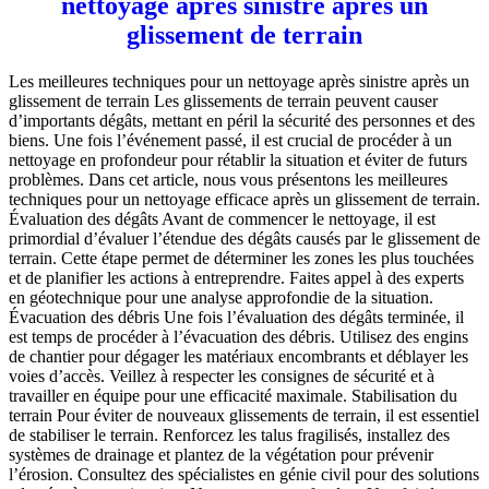
nettoyage après sinistre après un
glissement de terrain
Les meilleures techniques pour un nettoyage après sinistre après un
glissement de terrain Les glissements de terrain peuvent causer
d’importants dégâts, mettant en péril la sécurité des personnes et des
biens. Une fois l’événement passé, il est crucial de procéder à un
nettoyage en profondeur pour rétablir la situation et éviter de futurs
problèmes. Dans cet article, nous vous présentons les meilleures
techniques pour un nettoyage efficace après un glissement de terrain.
Évaluation des dégâts Avant de commencer le nettoyage, il est
primordial d’évaluer l’étendue des dégâts causés par le glissement de
terrain. Cette étape permet de déterminer les zones les plus touchées
et de planifier les actions à entreprendre. Faites appel à des experts
en géotechnique pour une analyse approfondie de la situation.
Évacuation des débris Une fois l’évaluation des dégâts terminée, il
est temps de procéder à l’évacuation des débris. Utilisez des engins
de chantier pour dégager les matériaux encombrants et déblayer les
voies d’accès. Veillez à respecter les consignes de sécurité et à
travailler en équipe pour une efficacité maximale. Stabilisation du
terrain Pour éviter de nouveaux glissements de terrain, il est essentiel
de stabiliser le terrain. Renforcez les talus fragilisés, installez des
systèmes de drainage et plantez de la végétation pour prévenir
l’érosion. Consultez des spécialistes en génie civil pour des solutions