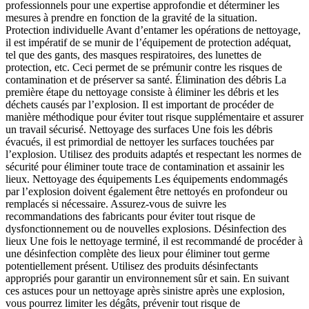
professionnels pour une expertise approfondie et déterminer les
mesures à prendre en fonction de la gravité de la situation.
Protection individuelle Avant d’entamer les opérations de nettoyage,
il est impératif de se munir de l’équipement de protection adéquat,
tel que des gants, des masques respiratoires, des lunettes de
protection, etc. Ceci permet de se prémunir contre les risques de
contamination et de préserver sa santé. Élimination des débris La
première étape du nettoyage consiste à éliminer les débris et les
déchets causés par l’explosion. Il est important de procéder de
manière méthodique pour éviter tout risque supplémentaire et assurer
un travail sécurisé. Nettoyage des surfaces Une fois les débris
évacués, il est primordial de nettoyer les surfaces touchées par
l’explosion. Utilisez des produits adaptés et respectant les normes de
sécurité pour éliminer toute trace de contamination et assainir les
lieux. Nettoyage des équipements Les équipements endommagés
par l’explosion doivent également être nettoyés en profondeur ou
remplacés si nécessaire. Assurez-vous de suivre les
recommandations des fabricants pour éviter tout risque de
dysfonctionnement ou de nouvelles explosions. Désinfection des
lieux Une fois le nettoyage terminé, il est recommandé de procéder à
une désinfection complète des lieux pour éliminer tout germe
potentiellement présent. Utilisez des produits désinfectants
appropriés pour garantir un environnement sûr et sain. En suivant
ces astuces pour un nettoyage après sinistre après une explosion,
vous pourrez limiter les dégâts, prévenir tout risque de