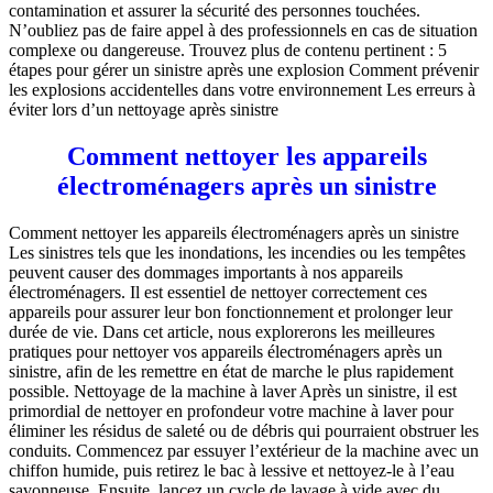
contamination et assurer la sécurité des personnes touchées.
N’oubliez pas de faire appel à des professionnels en cas de situation
complexe ou dangereuse. Trouvez plus de contenu pertinent : 5
étapes pour gérer un sinistre après une explosion Comment prévenir
les explosions accidentelles dans votre environnement Les erreurs à
éviter lors d’un nettoyage après sinistre
Comment nettoyer les appareils
électroménagers après un sinistre
Comment nettoyer les appareils électroménagers après un sinistre
Les sinistres tels que les inondations, les incendies ou les tempêtes
peuvent causer des dommages importants à nos appareils
électroménagers. Il est essentiel de nettoyer correctement ces
appareils pour assurer leur bon fonctionnement et prolonger leur
durée de vie. Dans cet article, nous explorerons les meilleures
pratiques pour nettoyer vos appareils électroménagers après un
sinistre, afin de les remettre en état de marche le plus rapidement
possible. Nettoyage de la machine à laver Après un sinistre, il est
primordial de nettoyer en profondeur votre machine à laver pour
éliminer les résidus de saleté ou de débris qui pourraient obstruer les
conduits. Commencez par essuyer l’extérieur de la machine avec un
chiffon humide, puis retirez le bac à lessive et nettoyez-le à l’eau
savonneuse. Ensuite, lancez un cycle de lavage à vide avec du