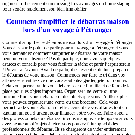
organiser efficacement son dressing Les avantages du home staging
pour vendre rapidement son bien immobilier
Comment simplifier le débarras maison
lors d’un voyage à l’étranger
Comment simplifier le débarras maison lors d’un voyage à l’étranger
Vous êtes sur le point de partir pour un voyage à l’étranger et vous
vous demandez comment simplifier le débarras de votre maison
pendant votre absence ? Pas de panique, nous avons quelques
astuces et conseils pour vous faciliter la tâche et partir l’esprit serein
! Prévoir à l’avance Avant de partir, il est essentiel de bien préparer
le débarras de votre maison. Commencez par faire le tri dans vos
affaires et identifiez ce que vous souhaitez garder, jeter ou donner.
Cela vous permettra de vous débarrasser de l’inutile et de faire de la
place pour les objets importants. Organiser une vente ou une
brocante Pour vous débarrasser des objets que vous n’utilisez plus,
vous pouvez organiser une vente ou une brocante. Cela vous
permettra de vous débarrasser efficacement de vos affaires tout en
gagnant un peu d’argent pour financer votre voyage. Faire appel à
des professionnels du débarras Si vous manquez de temps ou si vous
avez beaucoup d’objets à jeter, vous pouvez faire appel à des
professionnels du débarras. Ils se chargeront de vider entièrement
votre maison et de vous débarrasser de tout ce dont vous n’avez plus