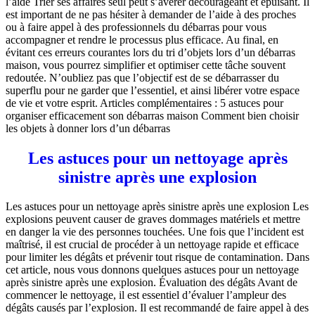
l’aide Trier ses affaires seul peut s’avérer décourageant et épuisant. Il
est important de ne pas hésiter à demander de l’aide à des proches
ou à faire appel à des professionnels du débarras pour vous
accompagner et rendre le processus plus efficace. Au final, en
évitant ces erreurs courantes lors du tri d’objets lors d’un débarras
maison, vous pourrez simplifier et optimiser cette tâche souvent
redoutée. N’oubliez pas que l’objectif est de se débarrasser du
superflu pour ne garder que l’essentiel, et ainsi libérer votre espace
de vie et votre esprit. Articles complémentaires : 5 astuces pour
organiser efficacement son débarras maison Comment bien choisir
les objets à donner lors d’un débarras
Les astuces pour un nettoyage après
sinistre après une explosion
Les astuces pour un nettoyage après sinistre après une explosion Les
explosions peuvent causer de graves dommages matériels et mettre
en danger la vie des personnes touchées. Une fois que l’incident est
maîtrisé, il est crucial de procéder à un nettoyage rapide et efficace
pour limiter les dégâts et prévenir tout risque de contamination. Dans
cet article, nous vous donnons quelques astuces pour un nettoyage
après sinistre après une explosion. Évaluation des dégâts Avant de
commencer le nettoyage, il est essentiel d’évaluer l’ampleur des
dégâts causés par l’explosion. Il est recommandé de faire appel à des