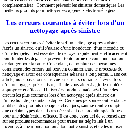
complémentaires : Comment prévenir les sinistres domestiques Les
meilleurs produits pour nettoyer ses appareils électroménagers
Les erreurs courantes à éviter lors d’un
nettoyage après sinistre
Les erreurs courantes à éviter lors d’un nettoyage après sinistre
Après un sinistre, qu’il s’agisse d’une inondation, d’un incendie ou
d’une tempête, il est essentiel de nettoyer rapidement et efficacement
pour limiter les dégâts et prévenir toute forme de contamination ou
de danger pour la santé. Cependant, de nombreuses personnes
commettent des erreurs qui peuvent compromettre le processus de
nettoyage et avoir des conséquences néfastes à long terme. Dans cet
article, nous passerons en revue les erreurs courantes à éviter lors
d’un nettoyage après sinistre, afin de vous aider à agir de manière
appropriée et efficace. Utiliser des produits inadaptés L’une des
erreurs les plus courantes lors d’un nettoyage après sinistre est
l’utilisation de produits inadaptés. Certaines personnes ont tendance
à utiliser des produits ménagers classiques, sans se rendre compte
que certains types de sinistres nécessitent des produits spécifiques
pour une désinfection efficace. Il est donc essentiel de se renseigner
sur les produits recommandés pour traiter les dégâts liés à un
incendie, à une inondation ou à tout autre sinistre, et de les utiliser