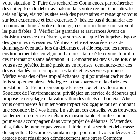
votre situation. 2. Faire des recherches Commencez par rechercher
des entreprises de débarras maison dans votre région. Consultez les
avis en ligne, visitez les sites web des prestataires et renseignez-vous
sur leur expérience et leur expertise. N’hésitez pas à demander des
recommandations à votre entourage, ces informations sont souvent
les plus fiables. 3. Vérifier les garanties et assurances Avant de
choisir un service de débarras, assurez-vous que l’entreprise dispose
des garanties nécessaires. Vérifiez si elle est assurée en cas de
dommages éventuels lors du débarras et si elle respecte les normes
environnementales en vigueur. Un prestataire sérieux vous fournira
ces informations sans hésitation. 4. Comparer les devis Une fois que
vous avez présélectionné plusieurs entreprises, demandez-leur des
devis détaillés pour comparer les tarifs et les services proposés.
Méfiez-vous des offres trop alléchantes, qui pourraient cacher des
frais supplémentaires. Privilégiez la transparence et la clarté des
prestations. 5. Prendre en compte le recyclage et la valorisation
Soucieux de l’environnement, privilégiez un service de débarras qui
propose le recyclage et la valorisation des objets en bon état. Ainsi,
vous contribuerez à limiter votre impact écologique tout en donnant
une seconde vie à vos biens. En suivant ces conseils, vous trouverez
facilement un service de débarras maison fiable et professionnel
pour vous accompagner dans votre projet de débarras. N’attendez
plus, faites le premier pas vers un intérieur plus serein et débarrassé
du superflu ! Des articles similaires qui pourraient vous intéresser : 5
astuces pour réussir son déménagement sans stress Comment