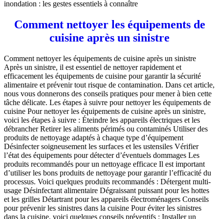
inondation : les gestes essentiels à connaître
Comment nettoyer les équipements de
cuisine après un sinistre
Comment nettoyer les équipements de cuisine après un sinistre
Après un sinistre, il est essentiel de nettoyer rapidement et
efficacement les équipements de cuisine pour garantir la sécurité
alimentaire et prévenir tout risque de contamination. Dans cet article,
nous vous donnerons des conseils pratiques pour mener à bien cette
tâche délicate. Les étapes à suivre pour nettoyer les équipements de
cuisine Pour nettoyer les équipements de cuisine après un sinistre,
voici les étapes à suivre : Éteindre les appareils électriques et les
débrancher Retirer les aliments périmés ou contaminés Utiliser des
produits de nettoyage adaptés à chaque type d’équipement
Désinfecter soigneusement les surfaces et les ustensiles Vérifier
l’état des équipements pour détecter d’éventuels dommages Les
produits recommandés pour un nettoyage efficace Il est important
d’utiliser les bons produits de nettoyage pour garantir l’efficacité du
processus. Voici quelques produits recommandés : Détergent multi-
usage Désinfectant alimentaire Dégraissant puissant pour les hottes
et les grilles Détartrant pour les appareils électroménagers Conseils
pour prévenir les sinistres dans la cuisine Pour éviter les sinistres
dans la cuisine, voici quelques conseils préventifs : Installer un