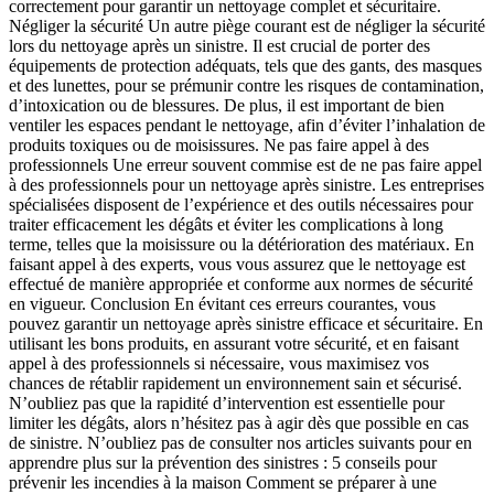
correctement pour garantir un nettoyage complet et sécuritaire.
Négliger la sécurité Un autre piège courant est de négliger la sécurité
lors du nettoyage après un sinistre. Il est crucial de porter des
équipements de protection adéquats, tels que des gants, des masques
et des lunettes, pour se prémunir contre les risques de contamination,
d’intoxication ou de blessures. De plus, il est important de bien
ventiler les espaces pendant le nettoyage, afin d’éviter l’inhalation de
produits toxiques ou de moisissures. Ne pas faire appel à des
professionnels Une erreur souvent commise est de ne pas faire appel
à des professionnels pour un nettoyage après sinistre. Les entreprises
spécialisées disposent de l’expérience et des outils nécessaires pour
traiter efficacement les dégâts et éviter les complications à long
terme, telles que la moisissure ou la détérioration des matériaux. En
faisant appel à des experts, vous vous assurez que le nettoyage est
effectué de manière appropriée et conforme aux normes de sécurité
en vigueur. Conclusion En évitant ces erreurs courantes, vous
pouvez garantir un nettoyage après sinistre efficace et sécuritaire. En
utilisant les bons produits, en assurant votre sécurité, et en faisant
appel à des professionnels si nécessaire, vous maximisez vos
chances de rétablir rapidement un environnement sain et sécurisé.
N’oubliez pas que la rapidité d’intervention est essentielle pour
limiter les dégâts, alors n’hésitez pas à agir dès que possible en cas
de sinistre. N’oubliez pas de consulter nos articles suivants pour en
apprendre plus sur la prévention des sinistres : 5 conseils pour
prévenir les incendies à la maison Comment se préparer à une