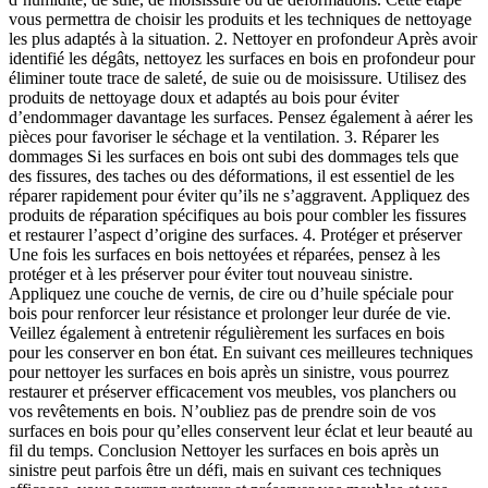
vous permettra de choisir les produits et les techniques de nettoyage
les plus adaptés à la situation. 2. Nettoyer en profondeur Après avoir
identifié les dégâts, nettoyez les surfaces en bois en profondeur pour
éliminer toute trace de saleté, de suie ou de moisissure. Utilisez des
produits de nettoyage doux et adaptés au bois pour éviter
d’endommager davantage les surfaces. Pensez également à aérer les
pièces pour favoriser le séchage et la ventilation. 3. Réparer les
dommages Si les surfaces en bois ont subi des dommages tels que
des fissures, des taches ou des déformations, il est essentiel de les
réparer rapidement pour éviter qu’ils ne s’aggravent. Appliquez des
produits de réparation spécifiques au bois pour combler les fissures
et restaurer l’aspect d’origine des surfaces. 4. Protéger et préserver
Une fois les surfaces en bois nettoyées et réparées, pensez à les
protéger et à les préserver pour éviter tout nouveau sinistre.
Appliquez une couche de vernis, de cire ou d’huile spéciale pour
bois pour renforcer leur résistance et prolonger leur durée de vie.
Veillez également à entretenir régulièrement les surfaces en bois
pour les conserver en bon état. En suivant ces meilleures techniques
pour nettoyer les surfaces en bois après un sinistre, vous pourrez
restaurer et préserver efficacement vos meubles, vos planchers ou
vos revêtements en bois. N’oubliez pas de prendre soin de vos
surfaces en bois pour qu’elles conservent leur éclat et leur beauté au
fil du temps. Conclusion Nettoyer les surfaces en bois après un
sinistre peut parfois être un défi, mais en suivant ces techniques