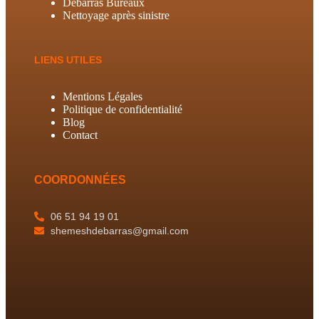
Débarras Bureaux
Nettoyage après sinistre
LIENS UTILES
Mentions Légales
Politique de confidentialité
Blog
Contact
COORDONNÉES
06 51 94 19 01
shemeshdebarras@gmail.com