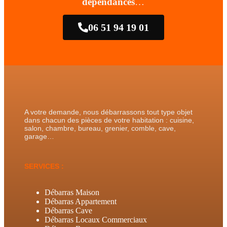
dépendances
…
06 51 94 19 01
A votre demande, nous débarrassons tout type objet
dans chacun des pièces de votre habitation : cuisine,
salon, chambre, bureau, grenier, comble, cave,
garage…
SERVICES :
Débarras Maison
Débarras Appartement
Débarras Cave
Débarras Locaux Commerciaux