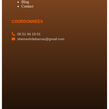
Blog
Contact
COORDONNÉES
06 51 94 19 01
shemeshdebarras@gmail.com