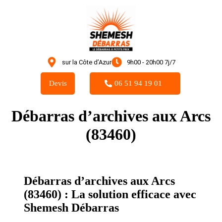
sur la Côte d’Azur
9h00 - 20h00 7j/7
Devis
06 51 94 19 01
Débarras d’archives aux Arcs
(83460)
Débarras d’archives aux Arcs
(83460) : La solution efficace avec
Shemesh Débarras