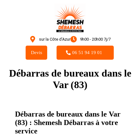
sur la Côte d’Azur
9h00 - 20h00 7j/7
Devis
06 51 94 19 01
Débarras de bureaux dans le
Var (83)
Débarras de bureaux dans le Var
(83) : Shemesh Débarras à votre
service