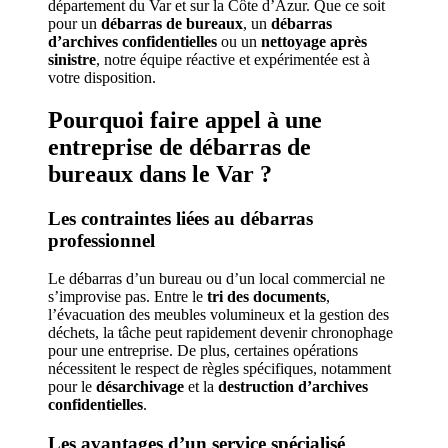
département du Var et sur la Côte d’Azur. Que ce soit
pour un
débarras de bureaux
, un
débarras
d’archives confidentielles
ou un
nettoyage après
sinistre
, notre équipe réactive et expérimentée est à
votre disposition.
Pourquoi faire appel à une
entreprise de débarras de
bureaux dans le Var ?
Les contraintes liées au débarras
professionnel
Le débarras d’un bureau ou d’un local commercial ne
s’improvise pas. Entre le
tri des documents
,
l’évacuation des meubles volumineux et la gestion des
déchets, la tâche peut rapidement devenir chronophage
pour une entreprise. De plus, certaines opérations
nécessitent le respect de règles spécifiques, notamment
pour le
désarchivage
et la
destruction d’archives
confidentielles
.
Les avantages d’un service spécialisé