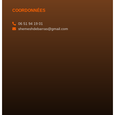
COORDONNÉES
06 51 94 19 01
shemeshdebarras@gmail.com