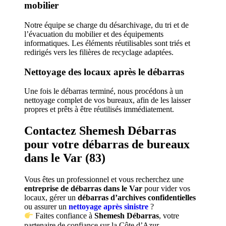
mobilier
Notre équipe se charge du désarchivage, du tri et de
l’évacuation du mobilier et des équipements
informatiques. Les éléments réutilisables sont triés et
redirigés vers les filières de recyclage adaptées.
Nettoyage des locaux après le débarras
Une fois le débarras terminé, nous procédons à un
nettoyage complet de vos bureaux, afin de les laisser
propres et prêts à être réutilisés immédiatement.
Contactez Shemesh Débarras
pour votre débarras de bureaux
dans le Var (83)
Vous êtes un professionnel et vous recherchez une
entreprise de débarras dans le Var
pour vider vos
locaux, gérer un
débarras d’archives confidentielles
ou assurer un
nettoyage après sinistre
?
Faites confiance à
Shemesh Débarras
, votre
partenaire de confiance sur la Côte d’Azur.