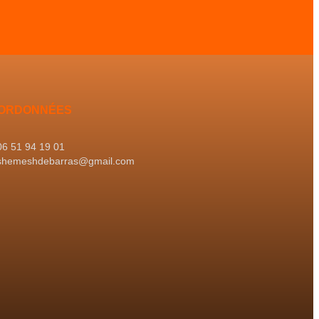
ORDONNÉES
06 51 94 19 01
shemeshdebarras@gmail.com