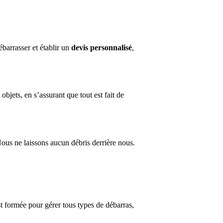
barrasser et établir un
devis personnalisé
,
bjets, en s’assurant que tout est fait de
 Nous ne laissons aucun débris derrière nous.
t formée pour gérer tous types de débarras,