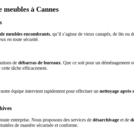
de meubles à Cannes
s
 de meubles encombrants
, qu’il s’agisse de vieux canapés, de lits ou 
ux en toute sécurité.
lutions de
débarras de bureaux
. Que ce soit pour un déménagement ou 
 cette tâche efficacement.
, notre équipe intervient rapidement pour effectuer un
nettoyage après s
hives
r toute entreprise. Nous proposons des services de
désarchivage
et de
d
traitées de manière sécurisée et conforme.