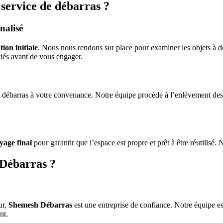
service de débarras ?
nalisé
tion initiale
. Nous nous rendons sur place pour examiner les objets à dé
ciés avant de vous engager.
e débarras à votre convenance. Notre équipe procède à l’enlèvement des o
yage final
pour garantir que l’espace est propre et prêt à être réutilisé.
 Débarras ?
ur,
Shemesh Débarras
est une entreprise de confiance. Notre équipe es
nt.