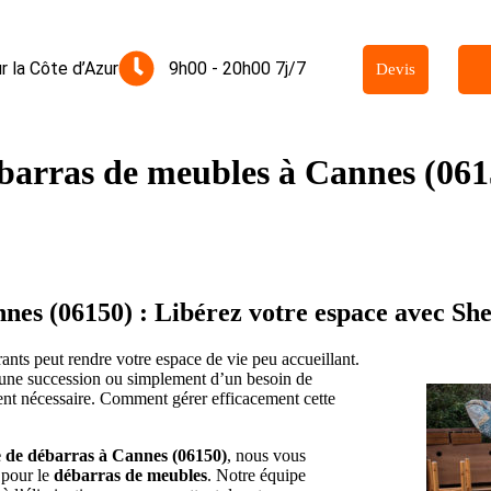
r la Côte d’Azur
9h00 - 20h00 7j/7
Devis
barras de meubles à Cannes (061
nes (06150) : Libérez votre espace avec S
nts peut rendre votre espace de vie peu accueillant.
une succession ou simplement d’un besoin de
ent nécessaire. Comment gérer efficacement cette
e de débarras à Cannes (06150)
, nous vous
 pour le
débarras de meubles
. Notre équipe