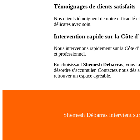
Témoignages de clients satisfaits
Nos clients témoignent de notre efficacité et
délicates avec soin.
Intervention rapide sur la Côte d
Nous intervenons rapidement sur la Côte d’A
et professionnel.
En choisissant
Shemesh Débarras
, vous f
désordre s’accumuler. Contactez-nous dès 
retrouver un espace agréable.
Shemesh Débarras intervient sur