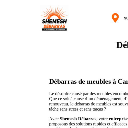
su
Dé
Débarras de meubles à Can
Le désordre causé par des meubles encombra
Que ce soit à cause d’un déménagement, d’
renouveau, le débarras de meubles est souv
tâche sans stress et sans tracas ?
Avec
Shemesh Débarras
, votre
entrepris
proposons des solutions rapides et efficaces