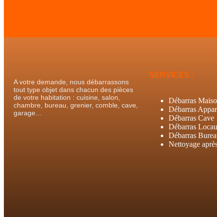
SERVICES :
A votre demande, nous débarrassons
tout type objet dans chacun des pièces
de votre habitation : cuisine, salon,
Débarras Mais
chambre, bureau, grenier, comble, cave,
Débarras Appar
garage…
Débarras Cave
Débarras Loca
Débarras Bure
Nettoyage après 