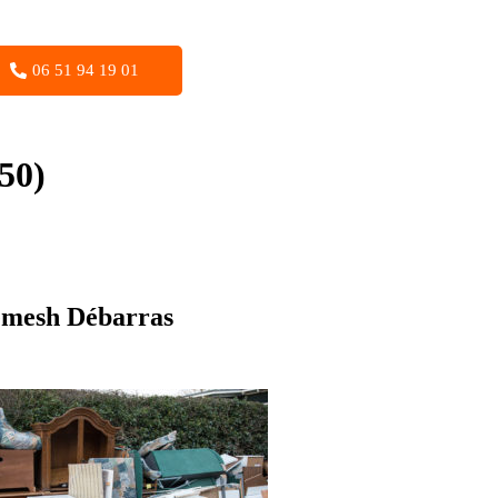
06 51 94 19 01
50)
hemesh Débarras