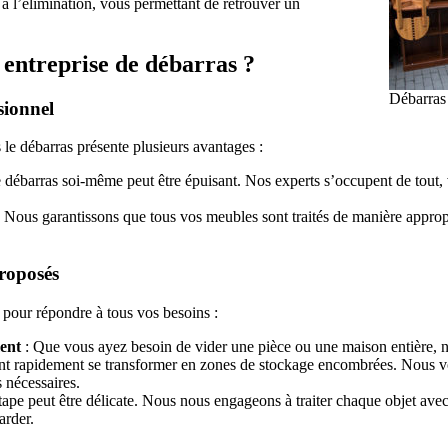
à l’élimination, vous permettant de retrouver un
 entreprise de débarras ?
Débarras
sionnel
 le débarras présente plusieurs avantages :
e débarras soi-même peut être épuisant. Nos experts s’occupent de tout,
 Nous garantissons que tous vos meubles sont traités de manière appropr
proposés
pour répondre à tous vos besoins :
ent
: Que vous ayez besoin de vider une pièce ou une maison entière, not
t rapidement se transformer en zones de stockage encombrées. Nous vou
s nécessaires.
tape peut être délicate. Nous nous engageons à traiter chaque objet avec
arder.