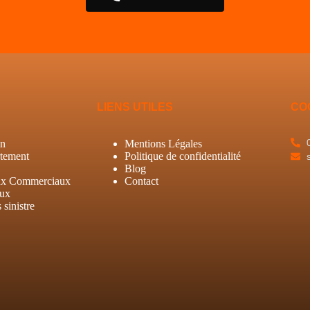
LIENS UTILES
CO
on
Mentions Légales
tement
Politique de confidentialité
Blog
ux Commerciaux
Contact
aux
sinistre