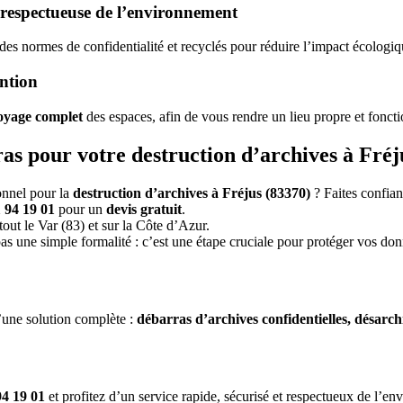
t respectueuse de l’environnement
des normes de confidentialité et recyclés pour réduire l’impact écologiq
ention
oyage complet
des espaces, afin de vous rendre un lieu propre et foncti
s pour votre destruction d’archives à Fréj
onnel pour la
destruction d’archives à Fréjus (83370)
? Faites confia
 94 19 01
pour un
devis gratuit
.
out le Var (83) et sur la Côte d’Azur.
as une simple formalité : c’est une étape cruciale pour protéger vos don
une solution complète :
débarras d’archives confidentielles, désarc
94 19 01
et profitez d’un service rapide, sécurisé et respectueux de l’e