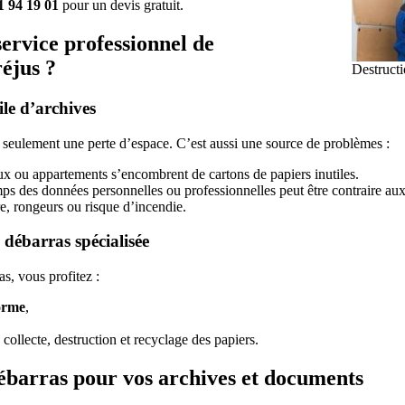
1 94 19 01
pour un devis gratuit.
service professionnel de
réjus ?
Destructi
ile d’archives
 seulement une perte d’espace. C’est aussi une source de problèmes :
ux ou appartements s’encombrent de cartons de papiers inutiles.
ps des données personnelles ou professionnelles peut être contraire au
e, rongeurs ou risque d’incendie.
 débarras spécialisée
s, vous profitez :
forme
,
i, collecte, destruction et recyclage des papiers.
ébarras pour vos archives et documents