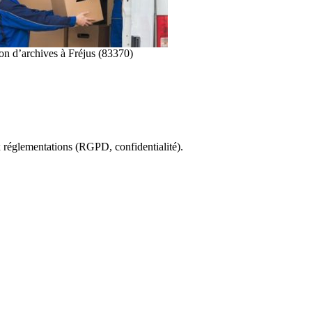
on d’archives à Fréjus (83370)
x réglementations (RGPD, confidentialité).