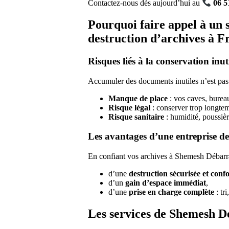
Contactez-nous dès aujourd’hui au
06 5
Pourquoi faire appel à un 
destruction d’archives à F
Risques liés à la conservation inut
Accumuler des documents inutiles n’est pas
Manque de place
: vos caves, burea
Risque légal
: conserver trop longtem
Risque sanitaire
: humidité, poussièr
Les avantages d’une entreprise de
En confiant vos archives à Shemesh Débarra
d’une
destruction sécurisée et con
d’un
gain d’espace immédiat
,
d’une
prise en charge complète
: tr
Les services de Shemesh D