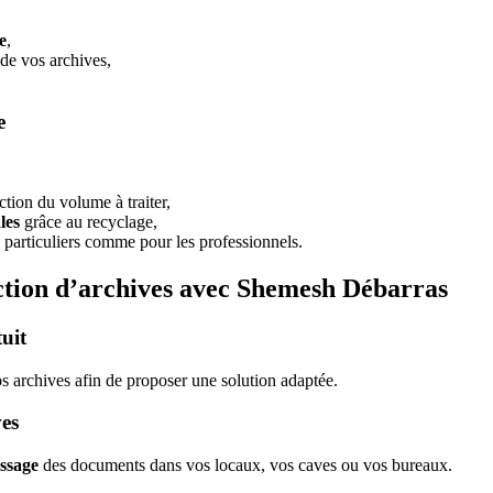
e
,
 de vos archives,
e
tion du volume à traiter,
les
grâce au recyclage,
articuliers comme pour les professionnels.
tion d’archives avec Shemesh Débarras
uit
s archives afin de proposer une solution adaptée.
ves
ssage
des documents dans vos locaux, vos caves ou vos bureaux.