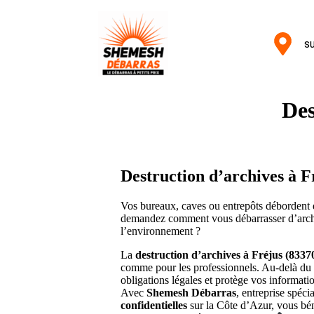
su
Des
Destruction d’archives à F
Vos bureaux, caves ou entrepôts débordent 
demandez comment vous débarrasser d’archive
l’environnement ?
La
destruction d’archives à Fréjus (8337
comme pour les professionnels. Au-delà du si
obligations légales et protège vos informatio
Avec
Shemesh Débarras
, entreprise spéci
confidentielles
sur la Côte d’Azur, vous béné