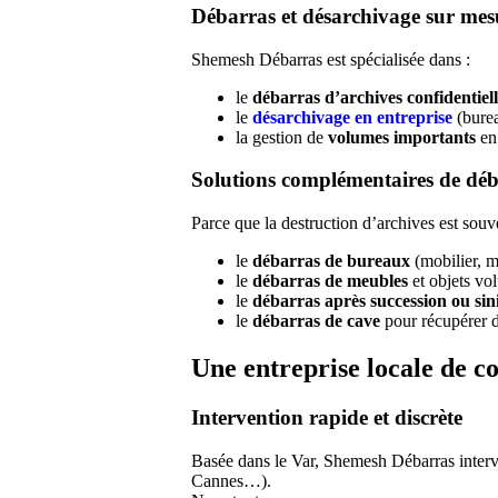
Débarras et désarchivage sur mes
Shemesh Débarras est spécialisée dans :
le
débarras d’archives confidentiell
le
désarchivage en entreprise
(burea
la gestion de
volumes importants
en 
Solutions complémentaires de dé
Parce que la destruction d’archives est souv
le
débarras de bureaux
(mobilier, m
le
débarras de meubles
et objets vo
le
débarras après succession ou sin
le
débarras de cave
pour récupérer d
Une entreprise locale de c
Intervention rapide et discrète
Basée dans le Var, Shemesh Débarras interv
Cannes…).