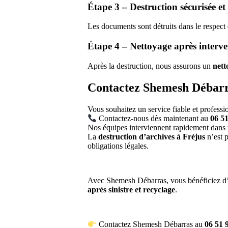
Étape 3 – Destruction sécurisée e
Les documents sont détruits dans le respect 
Étape 4 – Nettoyage après interv
Après la destruction, nous assurons un
nett
Contactez Shemesh Débarra
Vous souhaitez un service fiable et professi
Contactez-nous dès maintenant au
06 51
Nos équipes interviennent rapidement dans t
La
destruction d’archives à Fréjus
n’est p
obligations légales.
Avec Shemesh Débarras, vous bénéficiez d’
après sinistre et recyclage
.
Contactez Shemesh Débarras au
06 51 