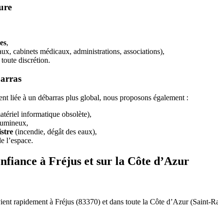
ure
es
,
ux, cabinets médicaux, administrations, associations),
toute discrétion.
barras
ent liée à un débarras plus global, nous proposons également :
atériel informatique obsolète),
lumineux,
istre
(incendie, dégât des eaux),
e l’espace.
onfiance à Fréjus et sur la Côte d’Azur
ient rapidement à Fréjus (83370) et dans toute la Côte d’Azur (Saint-