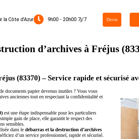
r la Côte d’Azur
9h00 - 20h00 7j/7
Devis
truction d’archives à Fréjus (83
réjus (83370) – Service rapide et sécurisé 
de documents papier devenus inutiles ? Vous vous
s anciennes tout en respectant la confidentialité et
0)
est une étape indispensable pour les particuliers
mple gain de place, elle garantit le respect des
ns sensibles.
alisée dans le
débarras et la destruction d’archives
ficiez d’un service professionnel, rapide et sécurisé.