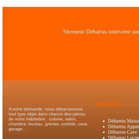
Shemesh Débarras intervient sur
SERVICES :
A votre demande, nous débarrassons
tout type objet dans chacun des pièces
de votre habitation : cuisine, salon,
Débarras Mais
chambre, bureau, grenier, comble, cave,
Débarras Appar
garage…
Débarras Cave
Débarras Loca