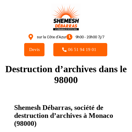
sur la Côte d’Azur
9h00 - 20h00 7j/7
Devis
06 51 94 19 01
Destruction d’archives dans le
98000
Shemesh Débarras, société de
destruction d’archives à Monaco
(98000)