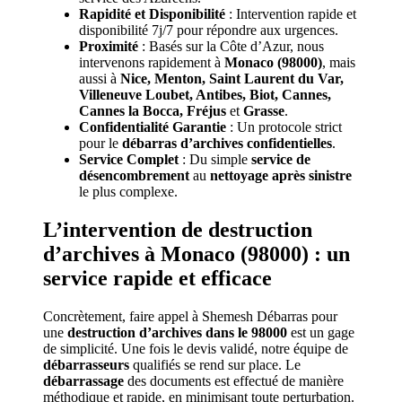
Rapidité et Disponibilité
: Intervention rapide et
disponibilité 7j/7 pour répondre aux urgences.
Proximité
: Basés sur la Côte d’Azur, nous
intervenons rapidement à
Monaco (98000)
, mais
aussi à
Nice, Menton, Saint Laurent du Var,
Villeneuve Loubet, Antibes, Biot, Cannes,
Cannes la Bocca, Fréjus
et
Grasse
.
Confidentialité Garantie
: Un protocole strict
pour le
débarras d’archives confidentielles
.
Service Complet
: Du simple
service de
désencombrement
au
nettoyage après sinistre
le plus complexe.
L’intervention de destruction
d’archives à Monaco (98000) : un
service rapide et efficace
Concrètement, faire appel à Shemesh Débarras pour
une
destruction d’archives dans le 98000
est un gage
de simplicité. Une fois le devis validé, notre équipe de
débarrasseurs
qualifiés se rend sur place. Le
débarrassage
des documents est effectué de manière
méthodique et rapide, en minimisant toute perturbation.