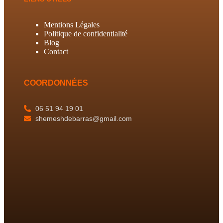
Mentions Légales
Politique de confidentialité
Blog
Contact
COORDONNÉES
06 51 94 19 01
shemeshdebarras@gmail.com