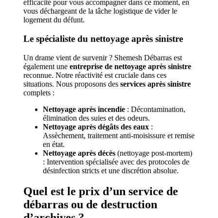
efficacité pour vous accompagner dans ce moment, en
vous déchargeant de la tâche logistique de vider le
logement du défunt.
Le spécialiste du nettoyage après sinistre
Un drame vient de survenir ? Shemesh Débarras est
également une
entreprise de nettoyage après sinistre
reconnue. Notre réactivité est cruciale dans ces
situations. Nous proposons des
services après sinistre
complets :
Nettoyage après incendie
: Décontamination,
élimination des suies et des odeurs.
Nettoyage après dégâts des eaux
:
Assèchement, traitement anti-moisissure et remise
en état.
Nettoyage après décès
(nettoyage post-mortem)
: Intervention spécialisée avec des protocoles de
désinfection stricts et une discrétion absolue.
Quel est le prix d’un service de
débarras ou de destruction
d’archives ?