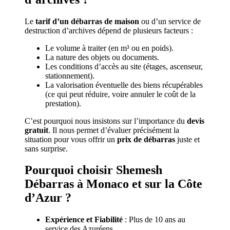
Le
tarif d’un débarras de maison
ou d’un service de
destruction d’archives dépend de plusieurs facteurs :
Le volume à traiter (en m³ ou en poids).
La nature des objets ou documents.
Les conditions d’accès au site (étages, ascenseur,
stationnement).
La valorisation éventuelle des biens récupérables
(ce qui peut réduire, voire annuler le coût de la
prestation).
C’est pourquoi nous insistons sur l’importance du
devis
gratuit
. Il nous permet d’évaluer précisément la
situation pour vous offrir un
prix de débarras
juste et
sans surprise.
Pourquoi choisir Shemesh
Débarras à Monaco et sur la Côte
d’Azur ?
Expérience et Fiabilité
: Plus de 10 ans au
service des Azuréens.