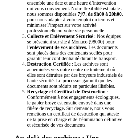
ensemble une date et une heure d’intervention
qui vous conviennent. Notre flexibilité est totale :
nous sommes disponibles
7j/7, de 9h00 à 20h00
,
pour nous adapter à votre emploi du temps et
minimiser l’impact sur votre activité
professionnelle ou votre vie personnelle.
Collecte et Enlèvement Sécurisé
: Nos équipes
se présentent sur site à Monaco (98000) pour
l’
enlèvement de vos archives
. Les documents
sont placés dans des contenants scellés pour
garantir leur confidentialité durant le transport.
Destruction Certifiée
: Les archives sont
acheminées vers notre centre de traitement où
elles sont détruites par des broyeurs industriels de
haute sécurité. Le processus garantit que les
documents sont réduits en particules illisibles.
Recyclage et Certificat de Destruction
:
Conformément à nos engagements écologiques,
le papier broyé est ensuite envoyé dans une
filière de recyclage. Sur demande, nous vous
remettons un certificat de destruction qui atteste
de la prise en charge et de l’élimination définitive
et sécurisée de vos documents.
Au-delà des archives : Une