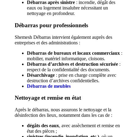
Débarras après sinistre
: incendie, dégât des
eaux ou logement insalubre nécessitant un
nettoyage en profondeur.
Débarras pour professionnels
Shemesh Débarras intervient également auprès des
entreprises et des administrations :
Débarras de bureaux et locaux commerciaux
:
mobilier, matériel informatique, cloisons.
Débarras d’archives et destruction sécurisée
:
respect de la confidentialité des documents.
Désarchivage
: prise en charge complète avec
destruction d’archives confidentielles.
Débarras de meubles
Nettoyage et remise en état
Après le débarras, nous assurons le nettoyage et la
désinfection des lieux, notamment dans les cas de :
dégâts des eaux
, avec assèchement et remise en
état des pièces ;
sinistres (incendie, inondation, etc.)
, où un