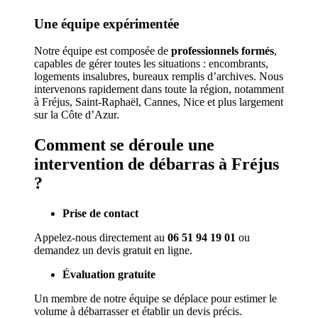
Une équipe expérimentée
Notre équipe est composée de
professionnels formés
,
capables de gérer toutes les situations : encombrants,
logements insalubres, bureaux remplis d’archives. Nous
intervenons rapidement dans toute la région, notamment
à Fréjus, Saint-Raphaël, Cannes, Nice et plus largement
sur la Côte d’Azur.
Comment se déroule une
intervention de débarras à Fréjus
?
Prise de contact
Appelez-nous directement au
06 51 94 19 01
ou
demandez un devis gratuit en ligne.
Évaluation gratuite
Un membre de notre équipe se déplace pour estimer le
volume à débarrasser et établir un devis précis.