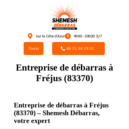
sur la Côte d’Azur
9h00 - 20h00 7j/7
Devis
06 51 94 19 01
Entreprise de débarras à
Fréjus (83370)
Entreprise de débarras à Fréjus
(83370) – Shemesh Débarras,
votre expert