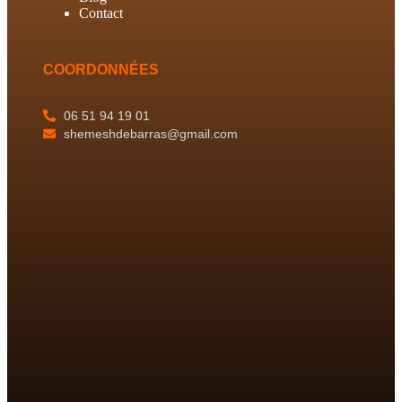
Contact
COORDONNÉES
06 51 94 19 01
shemeshdebarras@gmail.com