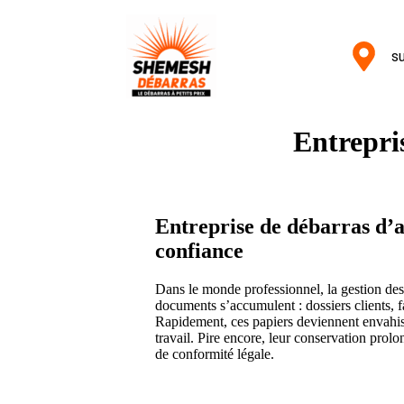
su
Entrepri
Entreprise de débarras d’a
confiance
Dans le monde professionnel, la gestion des 
documents s’accumulent : dossiers clients, f
Rapidement, ces papiers deviennent envahiss
travail. Pire encore, leur conservation prol
de conformité légale.