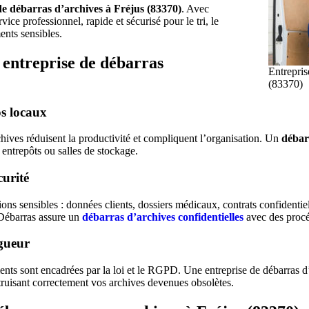
de débarras d’archives à Fréjus (83370)
. Avec
ce professionnel, rapide et sécurisé pour le tri, le
ents sensibles.
 entreprise de débarras
Entrepris
(83370)
os locaux
ives réduisent la productivité et compliquent l’organisation. Un
débar
 entrepôts ou salles de stockage.
curité
ns sensibles : données clients, dossiers médicaux, contrats confidentiels
 Débarras assure un
débarras d’archives confidentielles
avec des procéd
igueur
ents sont encadrées par la loi et le RGPD. Une entreprise de débarras 
truisant correctement vos archives devenues obsolètes.