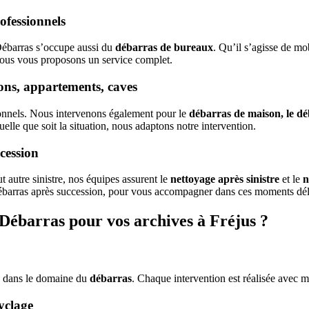
ofessionnels
Débarras s’occupe aussi du
débarras de bureaux
. Qu’il s’agisse de m
nous vous proposons un service complet.
ons, appartements, caves
ionnels. Nous intervenons également pour le
débarras de maison, le d
uelle que soit la situation, nous adaptons notre intervention.
ccession
 autre sinistre, nos équipes assurent le
nettoyage après sinistre
et le
n
ébarras après succession, pour vous accompagner dans ces moments dél
Débarras pour vos archives à Fréjus ?
e dans le domaine du
débarras
. Chaque intervention est réalisée avec mé
yclage