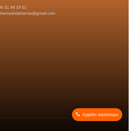
06 51 94 19 01
shemeshdebarras@gmail.com
Appeler maintenant