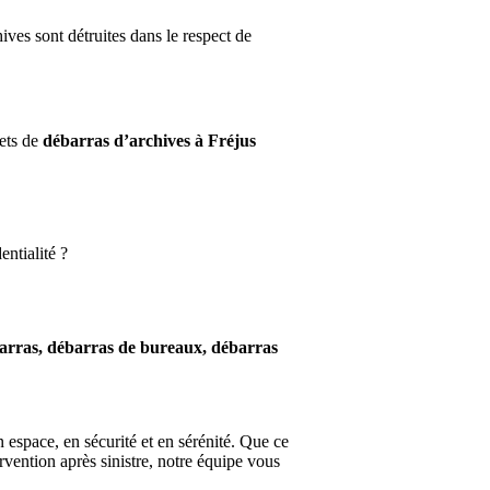
ves sont détruites dans le respect de
ets de
débarras d’archives à Fréjus
entialité ?
arras, débarras de bureaux, débarras
space, en sécurité et en sérénité. Que ce
vention après sinistre, notre équipe vous