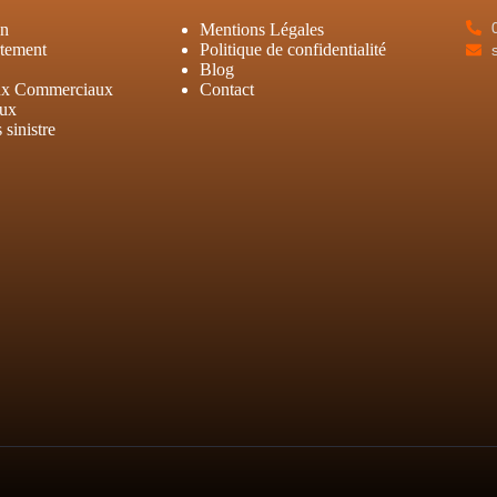
on
Mentions Légales
tement
Politique de confidentialité
Blog
ux Commerciaux
Contact
aux
sinistre