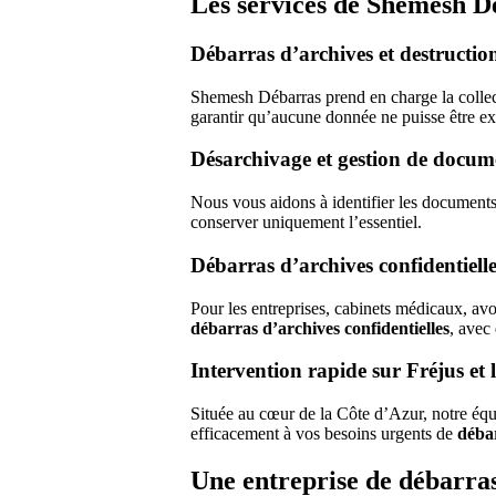
Les services de Shemesh Dé
Débarras d’archives et destruction
Shemesh Débarras prend en charge la collecte
garantir qu’aucune donnée ne puisse être ex
Désarchivage et gestion de docume
Nous vous aidons à identifier les documents
conserver uniquement l’essentiel.
Débarras d’archives confidentielle
Pour les entreprises, cabinets médicaux, avo
débarras d’archives confidentielles
, avec 
Intervention rapide sur Fréjus et
Située au cœur de la Côte d’Azur, notre équ
efficacement à vos besoins urgents de
débar
Une entreprise de débarras