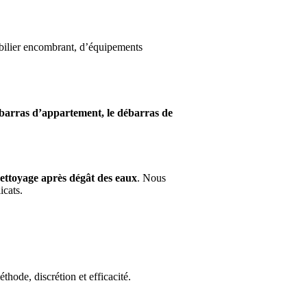
obilier encombrant, d’équipements
ébarras d’appartement, le débarras de
ettoyage après dégât des eaux
. Nous
icats.
thode, discrétion et efficacité.