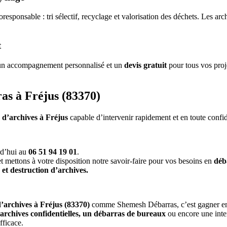
onsable : tri sélectif, recyclage et valorisation des déchets. Les archi
t
 un accompagnement personnalisé et un
devis gratuit
pour tous vos proj
s à Fréjus (83370)
 d’archives à Fréjus
capable d’intervenir rapidement et en toute confid
rd’hui au
06 51 94 19 01
.
t mettons à votre disposition notre savoir-faire pour vos besoins en
déb
 et destruction d’archives.
’archives à Fréjus (83370)
comme Shemesh Débarras, c’est gagner en e
archives confidentielles, un débarras de bureaux
ou encore une inter
fficace.