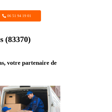
06 51 94 19 01
s (83370)
s, votre partenaire de