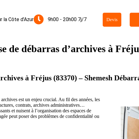
r la Côte d’Azur
9h00 - 20h00 7j/7
Devis
se de débarras d’archives à Fréju
rchives à Fréjus (83370) – Shemesh Débarra
archives est un enjeu crucial. Au fil des années, les
actures, contrats, archives administratives…
ants et nuisent à l’organisation des espaces de
ongée peut poser des problèmes de confidentialité ou