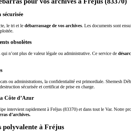
barras pour vos archives à Fréjus (83370)
 sécurisée
, le tri et le
débarrassage de vos archives
. Les documents sont ensui
ploitée.
nts obsolètes
 qui n’ont plus de valeur légale ou administrative. Ce service de
désarc
s
cats ou administrations, la confidentialité est primordiale. Shemesh Déb
destruction sécurisée et certificat de prise en charge.
 la Côte d’Azur
ipe intervient rapidement à Fréjus (83370) et dans tout le Var. Notre p
ras d’archives.
 polyvalente à Fréjus