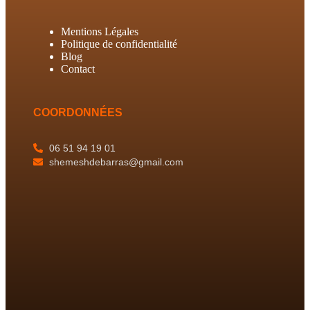
Mentions Légales
Politique de confidentialité
Blog
Contact
COORDONNÉES
06 51 94 19 01
shemeshdebarras@gmail.com