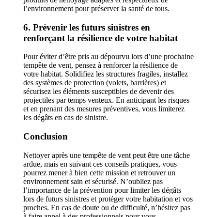
l’environnement pour préserver la santé de tous.
6. Prévenir les futurs sinistres en
renforçant la résilience de votre habitat
Pour éviter d’être pris au dépourvu lors d’une prochaine
tempête de vent, pensez à renforcer la résilience de
votre habitat. Solidifiez les structures fragiles, installez
des systèmes de protection (volets, barrières) et
sécurisez les éléments susceptibles de devenir des
projectiles par temps venteux. En anticipant les risques
et en prenant des mesures préventives, vous limiterez
les dégâts en cas de sinistre.
Conclusion
Nettoyer après une tempête de vent peut être une tâche
ardue, mais en suivant ces conseils pratiques, vous
pourrez mener à bien cette mission et retrouver un
environnement sain et sécurisé. N’oubliez pas
l’importance de la prévention pour limiter les dégâts
lors de futurs sinistres et protéger votre habitation et vos
proches. En cas de doute ou de difficulté, n’hésitez pas
à faire appel à des professionnels pour vous