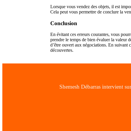
Lorsque vous vendez des objets, il est import
Cela peut vous permettre de conclure la vent
Conclusion
En évitant ces erreurs courantes, vous pourr
prendre le temps de bien évaluer la valeur de
d’être ouvert aux négociations. En suivant c
découvertes.
Shemesh Débarras intervient sur