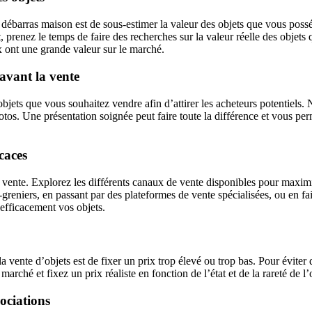
 débarras maison est de sous-estimer la valeur des objets que vous poss
 prenez le temps de faire des recherches sur la valeur réelle des objets
x ont une grande valeur sur le marché.
 avant la vente
objets que vous souhaitez vendre afin d’attirer les acheteurs potentiels. N
otos. Une présentation soignée peut faire toute la différence et vous pe
caces
vente. Explorez les différents canaux de vente disponibles pour maxim
-greniers, en passant par des plateformes de vente spécialisées, ou en fai
efficacement vos objets.
a vente d’objets est de fixer un prix trop élevé ou trop bas. Pour éviter d
 marché et fixez un prix réaliste en fonction de l’état et de la rareté de 
gociations