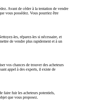
édez. Avant de céder à la tentation de vendre
 que vous possédez. Vous pourriez être
ettoyez-les, réparez-les si nécessaire, et
rmettre de vendre plus rapidement et à un
iser vos chances de trouver des acheteurs
sant appel à des experts, il existe de
e faire fuir les acheteurs potentiels,
l’objet que vous proposez.