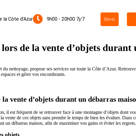
r la Côte d’Azur
9h00 - 20h00 7j/7
Devis
r lors de la vente d’objets duran
 du nettoyage, propose ses services sur toute la Côte d’Azur. Retrouvez
 espaces et gérer vos encombrants.
de la vente d’objets durant un débarras mais
, il est fréquent de se retrouver face à une montagne d’objets dont vou
la vente de ces objets sans prendre le temps de bien les évaluer. Dans ce
rant un débarras maison, afin de maximiser vos gains et éviter les regrets.
es objets