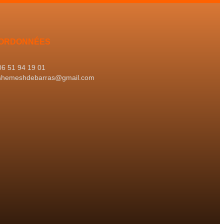
ORDONNÉES
06 51 94 19 01
shemeshdebarras@gmail.com