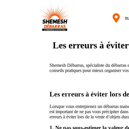
su
Les erreurs à évite
Shemesh Débarras, spécialiste du débarras et
conseils pratiques pour mieux organiser vos
Les erreurs à éviter lors 
Lorsque vous entreprenez un débarras maison
est important de ne pas vous précipiter dans 
erreurs à éviter lors de la vente d’objets du
1. Ne pas sous-estimer la valeur d