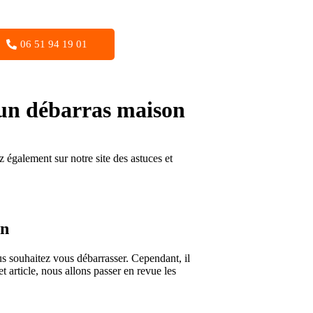
06 51 94 19 01
t un débarras maison
 également sur notre site des astuces et
on
s souhaitez vous débarrasser. Cependant, il
t article, nous allons passer en revue les