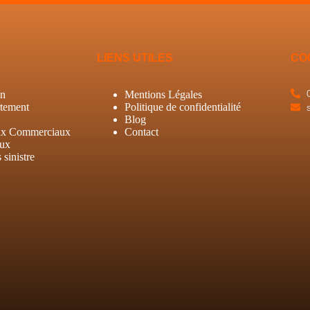
LIENS UTILES
CO
on
Mentions Légales
tement
Politique de confidentialité
Blog
ux Commerciaux
Contact
aux
sinistre