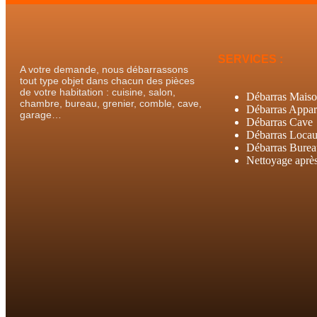
SERVICES :
A votre demande, nous débarrassons
tout type objet dans chacun des pièces
de votre habitation : cuisine, salon,
Débarras Mais
chambre, bureau, grenier, comble, cave,
Débarras Appar
garage…
Débarras Cave
Débarras Loca
Débarras Bure
Nettoyage après 