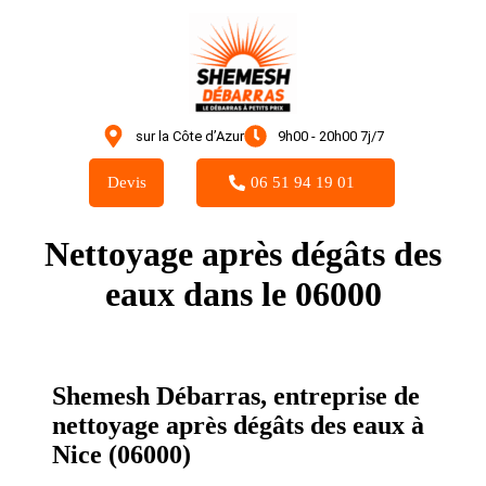
sur la Côte d’Azur
9h00 - 20h00 7j/7
Devis
06 51 94 19 01
Nettoyage après dégâts des
eaux dans le 06000
Shemesh Débarras, entreprise de
nettoyage après dégâts des eaux à
Nice (06000)