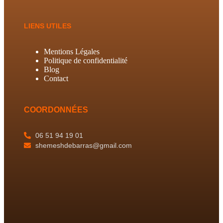
LIENS UTILES
Mentions Légales
Politique de confidentialité
Blog
Contact
COORDONNÉES
06 51 94 19 01
shemeshdebarras@gmail.com