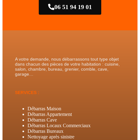
06 51 94 19 01
A votre demande, nous débarrassons tout type objet
dans chacun des pièces de votre habitation : cuisine,
salon, chambre, bureau, grenier, comble, cave,
garage…
SERVICES :
Débarras Maison
Débarras Appartement
Débarras Cave
Débarras Locaux Commerciaux
Débarras Bureaux
Nettoyage après sinistre