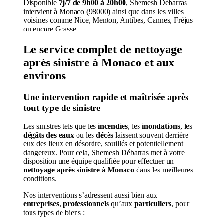
Disponible
7j/7 de 9h00 à 20h00
, Shemesh Débarras
intervient à Monaco (98000) ainsi que dans les villes
voisines comme Nice, Menton, Antibes, Cannes, Fréjus
ou encore Grasse.
Le service complet de nettoyage
après sinistre à Monaco et aux
environs
Une intervention rapide et maîtrisée après
tout type de sinistre
Les sinistres tels que les
incendies
, les
inondations
, les
dégâts des eaux
ou les
décès
laissent souvent derrière
eux des lieux en désordre, souillés et potentiellement
dangereux. Pour cela, Shemesh Débarras met à votre
disposition une équipe qualifiée pour effectuer un
nettoyage après sinistre à Monaco
dans les meilleures
conditions.
Nos interventions s’adressent aussi bien aux
entreprises
,
professionnels
qu’aux
particuliers
, pour
tous types de biens :