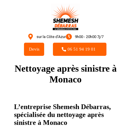
sur la Côte d’Azur
9h00 - 20h00 7j/7
Devis
06 51 94 19 01
Nettoyage après sinistre à
Monaco
L’entreprise Shemesh Débarras,
spécialisée du nettoyage après
sinistre à Monaco