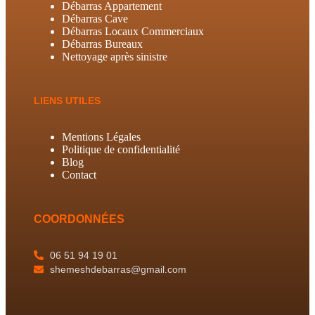
Débarras Appartement
Débarras Cave
Débarras Locaux Commerciaux
Débarras Bureaux
Nettoyage après sinistre
LIENS UTILES
Mentions Légales
Politique de confidentialité
Blog
Contact
COORDONNÉES
06 51 94 19 01
shemeshdebarras@gmail.com