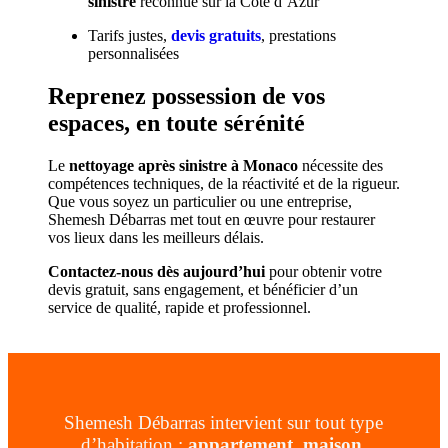
sinistre
reconnue sur la Côte d’Azur
Tarifs justes,
devis gratuits
, prestations
personnalisées
Reprenez possession de vos
espaces, en toute sérénité
Le
nettoyage après sinistre à Monaco
nécessite des
compétences techniques, de la réactivité et de la rigueur.
Que vous soyez un particulier ou une entreprise,
Shemesh Débarras met tout en œuvre pour restaurer
vos lieux dans les meilleurs délais.
Contactez-nous dès aujourd’hui
pour obtenir votre
devis gratuit, sans engagement, et bénéficier d’un
service de qualité, rapide et professionnel.
Shemesh Débarras intervient sur tout type
d’habitation :
appartement
,
maison
,