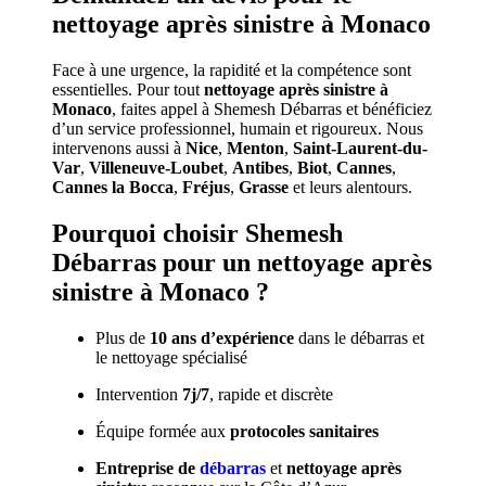
nettoyage après sinistre à Monaco
Face à une urgence, la rapidité et la compétence sont
essentielles. Pour tout
nettoyage après sinistre à
Monaco
, faites appel à Shemesh Débarras et bénéficiez
d’un service professionnel, humain et rigoureux. Nous
intervenons aussi à
Nice
,
Menton
,
Saint-Laurent-du-
Var
,
Villeneuve-Loubet
,
Antibes
,
Biot
,
Cannes
,
Cannes la Bocca
,
Fréjus
,
Grasse
et leurs alentours.
Pourquoi choisir Shemesh
Débarras pour un nettoyage après
sinistre à Monaco ?
Plus de
10 ans d’expérience
dans le débarras et
le nettoyage spécialisé
Intervention
7j/7
, rapide et discrète
Équipe formée aux
protocoles sanitaires
Entreprise de
débarras
et
nettoyage après